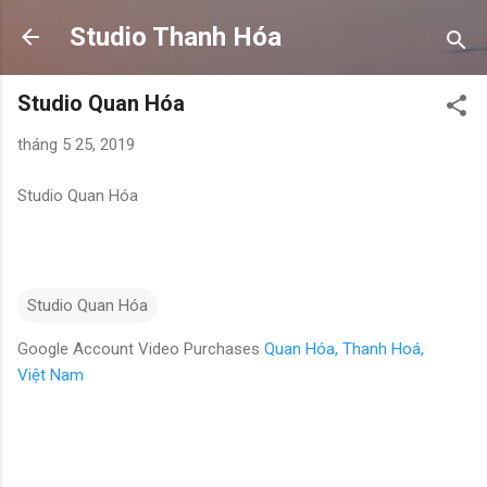
Chuyển đến nội dung chính
Studio Thanh Hóa
Studio Quan Hóa
tháng 5 25, 2019
Studio Quan Hóa
Studio Quan Hóa
Google Account Video Purchases
Quan Hóa, Thanh Hoá,
Việt Nam
N
h
ậ